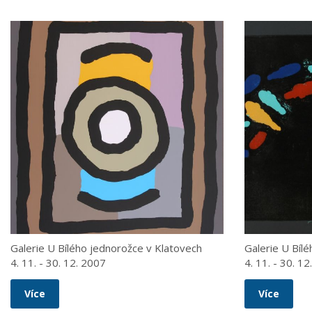
Galerie U Bílého jednorožce v Klatovech
Galerie U Bíl
4. 11. - 30. 12. 2007
4. 11. - 30. 1
Více
Více