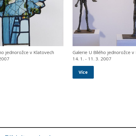
ého jednorožce v Klatovech
Galerie U Bílého jednorožce v
 2007
14. 1. - 11. 3. 2007
Více