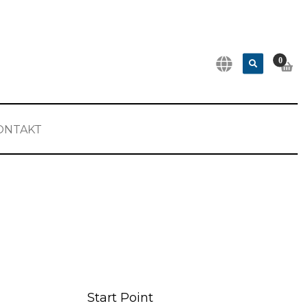
0
ONTAKT
Start Point