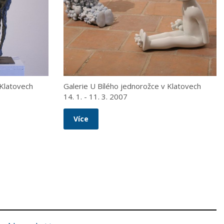
 Klatovech
Galerie U Bílého jednorožce v Klatovech
14. 1. - 11. 3. 2007
Více