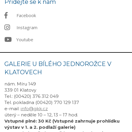
Přidejte se k nám
Facebook
Instagram
Youtube
GALERIE U BÍLÉHO JEDNOROŽCE V
KLATOVECH
nám. Míru 149
339 01 Klatovy
Tel.: (00420) 376 312 049
Tel. pokladna (00420) 770 129 137
e-mail:
info@gkk.cz
úterý – neděle 10 – 12, 13 – 17 hod.
Vstupné plné: 30 Kč (Vstupné zahrnuje prohlídku
výstav v 1. a 2. podlaží galerie)