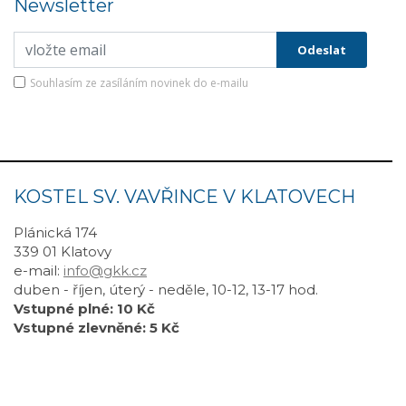
Newsletter
Souhlasím ze zasíláním novinek do e-mailu
KOSTEL SV. VAVŘINCE V KLATOVECH
Plánická 174
339 01 Klatovy
e-mail:
info@gkk.cz
duben - říjen, úterý - neděle, 10-12, 13-17 hod.
Vstupné plné: 10 Kč
Vstupné zlevněné: 5 Kč