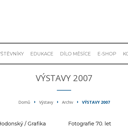
ŠTĚVNÍKY
EDUKACE
DÍLO MĚSÍCE
E-SHOP
K
VÝSTAVY 2007
Domů
Výstavy
Archiv
VÝSTAVY 2007
Hodonský / Grafika
Fotografie 70. let