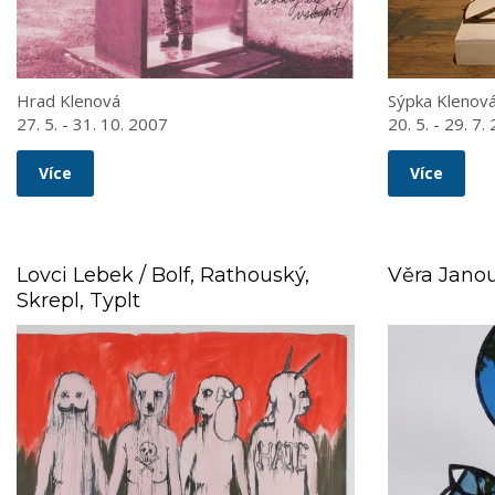
Hrad Klenová
Sýpka Klenov
27. 5. - 31. 10. 2007
20. 5. - 29. 7.
Více
Více
Lovci Lebek / Bolf, Rathouský,
Věra Janou
Skrepl, Typlt