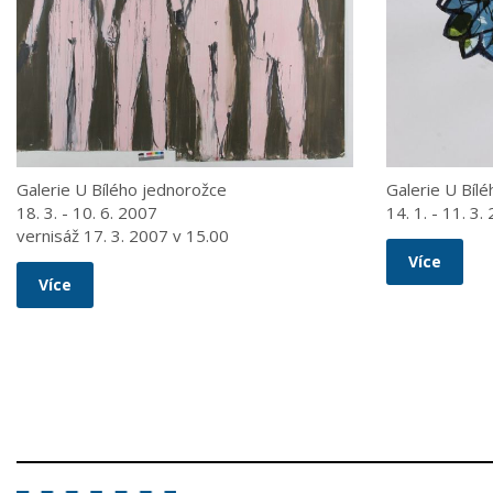
Galerie U Bílého jednorožce
Galerie U Bíl
18. 3. - 10. 6. 2007
14. 1. - 11. 3.
vernisáž 17. 3. 2007 v 15.00
Více
Více