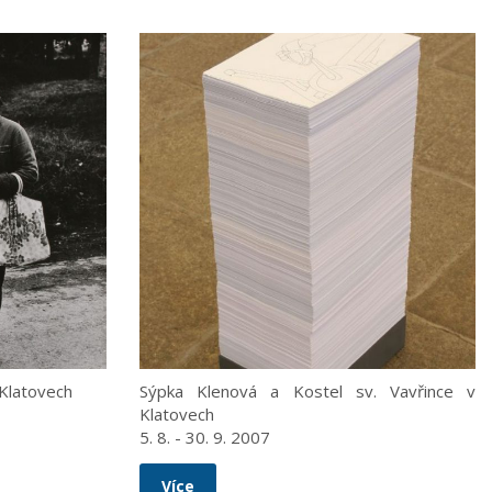
 Klatovech
Sýpka Klenová a Kostel sv. Vavřince v
Klatovech
5. 8. - 30. 9. 2007
Více