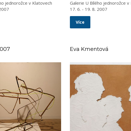
ého jednorožce v Klatovech
Galerie U Bílého jednorožce v
 2007
17. 6. - 19. 8. 2007
Více
2007
Eva Kmentová