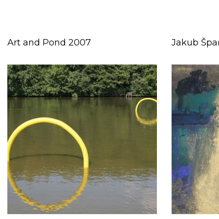
Art and Pond 2007
Jakub Špa