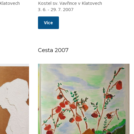
 Klatovech
Kostel sv. Vavřince v Klatovech
3. 6. - 29. 7. 2007
Více
Cesta 2007