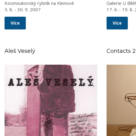
Kosmoukovský rybník na Klenové
Galerie U Bíl
5. 8. - 30. 9. 2007
17. 6. - 19. 8.
Více
Více
Aleš Veselý
Contacts 