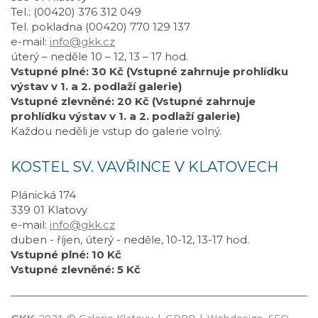
Tel.: (00420) 376 312 049
Tel. pokladna (00420) 770 129 137
e-mail:
info@gkk.cz
úterý – neděle 10 – 12, 13 – 17 hod.
Vstupné plné: 30 Kč (Vstupné zahrnuje prohlídku
výstav v 1. a 2. podlaží galerie)
Vstupné zlevněné: 20 Kč (Vstupné zahrnuje
prohlídku výstav v 1. a 2. podlaží galerie)
Každou neděli je vstup do galerie volný.
KOSTEL SV. VAVŘINCE V KLATOVECH
Plánická 174
339 01 Klatovy
e-mail:
info@gkk.cz
duben - říjen, úterý - neděle, 10-12, 13-17 hod.
Vstupné plné: 10 Kč
Vstupné zlevněné: 5 Kč