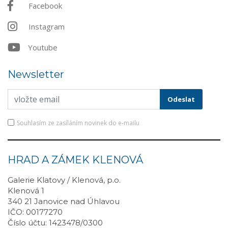
Facebook
Instagram
Youtube
Newsletter
Souhlasím ze zasíláním novinek do e-mailu
HRAD A ZÁMEK KLENOVÁ
Galerie Klatovy / Klenová, p.o.
Klenová 1
340 21 Janovice nad Úhlavou
IČO: 00177270
Číslo účtu: 1423478/0300