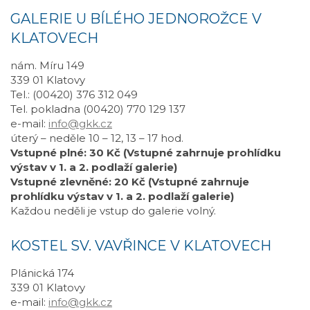
GALERIE U BÍLÉHO JEDNOROŽCE V
KLATOVECH
nám. Míru 149
339 01 Klatovy
Tel.: (00420) 376 312 049
Tel. pokladna (00420) 770 129 137
e-mail:
info@gkk.cz
úterý – neděle 10 – 12, 13 – 17 hod.
Vstupné plné: 30 Kč (Vstupné zahrnuje prohlídku
výstav v 1. a 2. podlaží galerie)
Vstupné zlevněné: 20 Kč (Vstupné zahrnuje
prohlídku výstav v 1. a 2. podlaží galerie)
Každou neděli je vstup do galerie volný.
KOSTEL SV. VAVŘINCE V KLATOVECH
Plánická 174
339 01 Klatovy
e-mail:
info@gkk.cz