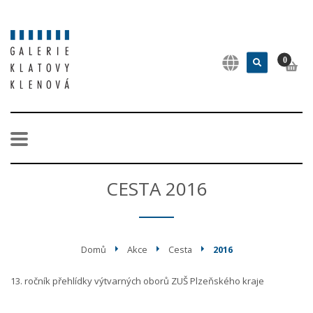
0
CESTA 2016
Domů
Akce
Cesta
2016
13. ročník přehlídky výtvarných oborů ZUŠ Plzeňského kraje