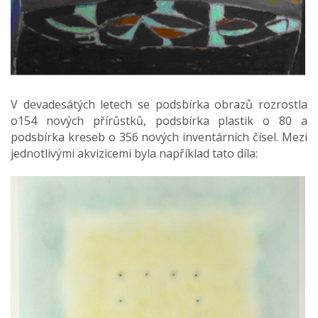
V devadesátých letech se podsbírka obrazů rozrostla
o154 nových přírůstků, podsbírka plastik o 80 a
podsbírka kreseb o 356 nových inventárních čísel. Mezi
jednotlivými akvizicemi byla například tato díla: