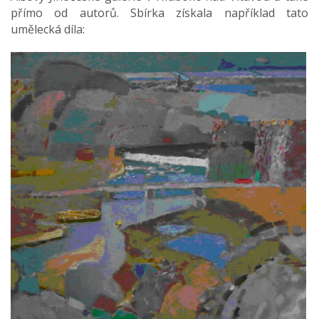
přímo od autorů. Sbírka získala například tato
umělecká díla: