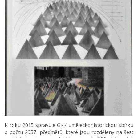
K roku 2015 spravuje GKK uměleckohistorickou sbírku
o počtu 2957 předmětů, které jsou rozděleny na šest