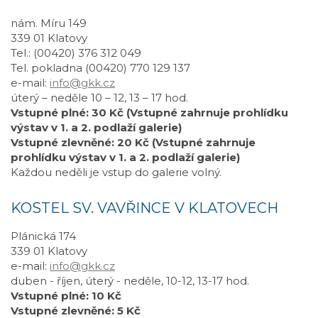
nám. Míru 149
339 01 Klatovy
Tel.: (00420) 376 312 049
Tel. pokladna (00420) 770 129 137
e-mail:
info@gkk.cz
úterý – neděle 10 – 12, 13 – 17 hod.
Vstupné plné: 30 Kč (Vstupné zahrnuje prohlídku
výstav v 1. a 2. podlaží galerie)
Vstupné zlevněné: 20 Kč (Vstupné zahrnuje
prohlídku výstav v 1. a 2. podlaží galerie)
Každou neděli je vstup do galerie volný.
KOSTEL SV. VAVŘINCE V KLATOVECH
Plánická 174
339 01 Klatovy
e-mail:
info@gkk.cz
duben - říjen, úterý - neděle, 10-12, 13-17 hod.
Vstupné plné: 10 Kč
Vstupné zlevněné: 5 Kč