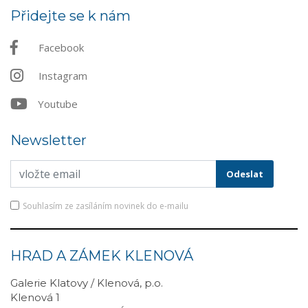
Přidejte se k nám
Facebook
Instagram
Youtube
Newsletter
Souhlasím ze zasíláním novinek do e-mailu
HRAD A ZÁMEK KLENOVÁ
Galerie Klatovy / Klenová, p.o.
Klenová 1