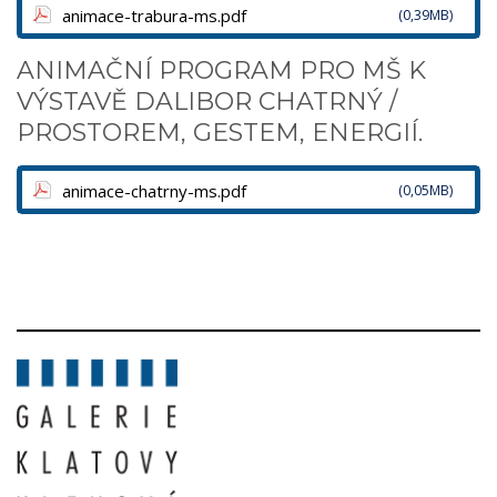
animace-trabura-ms.pdf
(0,39MB)
ANIMAČNÍ PROGRAM PRO MŠ K
VÝSTAVĚ DALIBOR CHATRNÝ /
PROSTOREM, GESTEM, ENERGIÍ.
animace-chatrny-ms.pdf
(0,05MB)