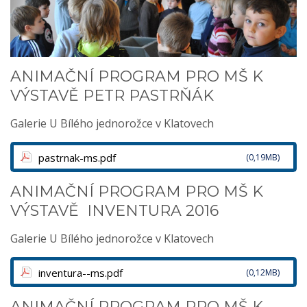
ANIMAČNÍ PROGRAM PRO MŠ K
VÝSTAVĚ PETR PASTRŇÁK
Galerie U Bílého jednorožce v Klatovech
pastrnak-ms.pdf
(0,19MB)
ANIMAČNÍ PROGRAM PRO MŠ K
VÝSTAVĚ INVENTURA 2016
Galerie U Bílého jednorožce v Klatovech
inventura--ms.pdf
(0,12MB)
ANIMAČNÍ PROGRAM PRO MŠ K