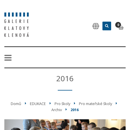
0
2016
Domů
EDUKACE
Pro školy
Pro mateřské školy
Archiv
2016