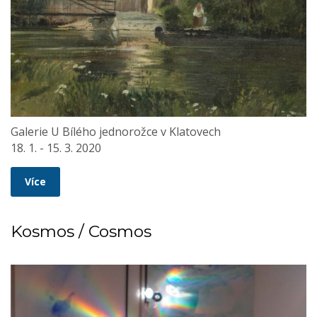
Galerie U Bílého jednorožce v Klatovech
18. 1. - 15. 3. 2020
Více
Kosmos / Cosmos