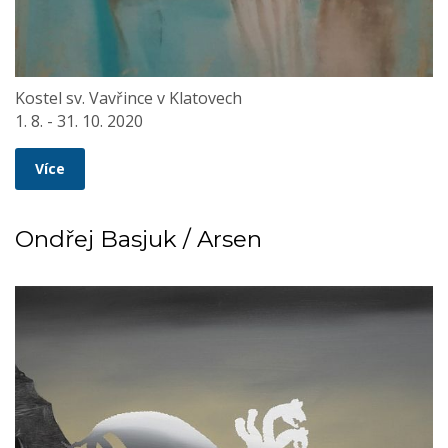
Kostel sv. Vavřince v Klatovech
1. 8. - 31. 10. 2020
Více
Ondřej Basjuk / Arsen