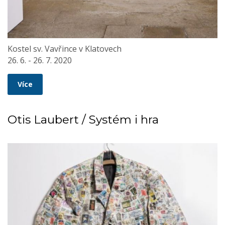
Kostel sv. Vavřince v Klatovech
26. 6. - 26. 7. 2020
Více
Otis Laubert / Systém i hra