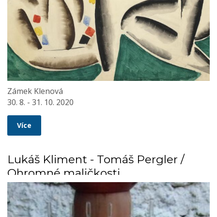
Zámek Klenová
30. 8. - 31. 10. 2020
Více
Lukáš Kliment - Tomáš Pergler /
Ohromné maličkosti