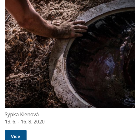
Sýpka Klenová
13. 6. - 16. 8. 2020
Více