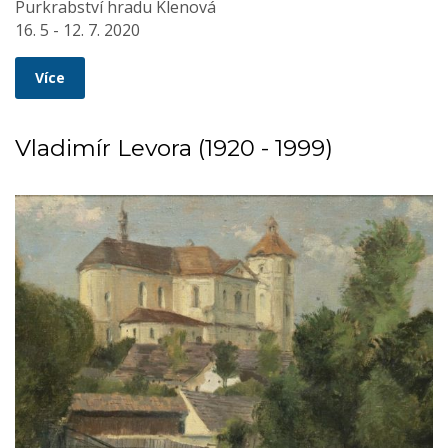
Purkrabství hradu Klenová
16. 5 - 12. 7. 2020
Více
Vladimír Levora (1920 - 1999)