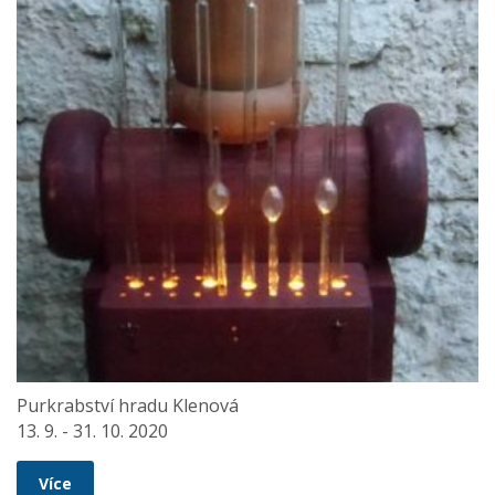
Purkrabství hradu Klenová
13. 9. - 31. 10. 2020
Více