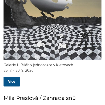
Galerie U Bílého jednorožce v Klatovech
25. 7. - 20. 9. 2020
Více
Míla Preslová / Zahrada snů