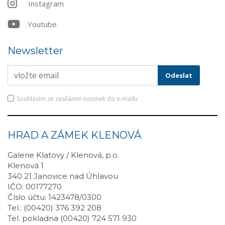
Instagram
Youtube
Newsletter
Souhlasím ze zasíláním novinek do e-mailu
HRAD A ZÁMEK KLENOVÁ
Galerie Klatovy / Klenová, p.o.
Klenová 1
340 21 Janovice nad Úhlavou
IČO: 00177270
Číslo účtu: 1423478/0300
Tel.: (00420) 376 392 208
Tel. pokladna (00420) 724 571 930