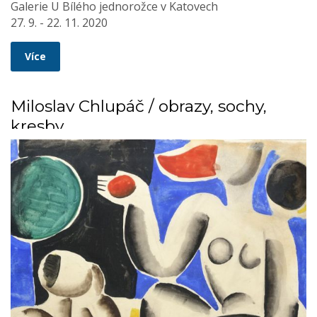
Galerie U Bílého jednorožce v Katovech
27. 9. - 22. 11. 2020
Více
Miloslav Chlupáč / obrazy, sochy,
kresby