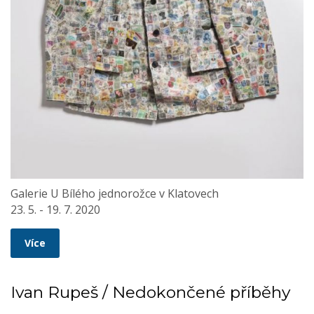
Galerie U Bílého jednorožce v Klatovech
23. 5. - 19. 7. 2020
Více
Ivan Rupeš / Nedokončené příběhy