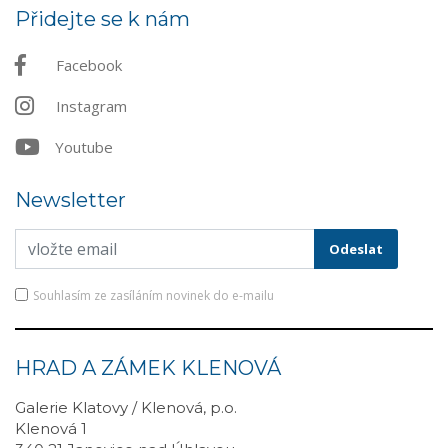
Přidejte se k nám
Facebook
Instagram
Youtube
Newsletter
Souhlasím ze zasíláním novinek do e-mailu
HRAD A ZÁMEK KLENOVÁ
Galerie Klatovy / Klenová, p.o.
Klenová 1