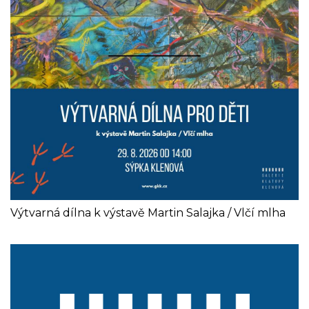
Výtvarná dílna k výstavě Martin Salajka / Vlčí mlha