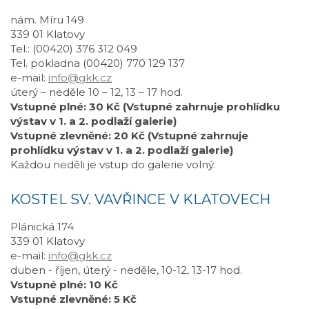
nám. Míru 149
339 01 Klatovy
Tel.: (00420) 376 312 049
Tel. pokladna (00420) 770 129 137
e-mail:
info@gkk.cz
úterý – neděle 10 – 12, 13 – 17 hod.
Vstupné plné: 30 Kč (Vstupné zahrnuje prohlídku
výstav v 1. a 2. podlaží galerie)
Vstupné zlevněné: 20 Kč (Vstupné zahrnuje
prohlídku výstav v 1. a 2. podlaží galerie)
Každou neděli je vstup do galerie volný.
KOSTEL SV. VAVŘINCE V KLATOVECH
Plánická 174
339 01 Klatovy
e-mail:
info@gkk.cz
duben - říjen, úterý - neděle, 10-12, 13-17 hod.
Vstupné plné: 10 Kč
Vstupné zlevněné: 5 Kč