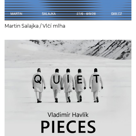
Martin Salajka / Vlčí mlha