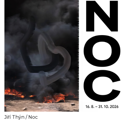
Jiří Thýn / Noc