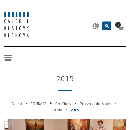
0
2015
Domů
EDUKACE
Pro školy
Pro základní školy
Archiv
2015