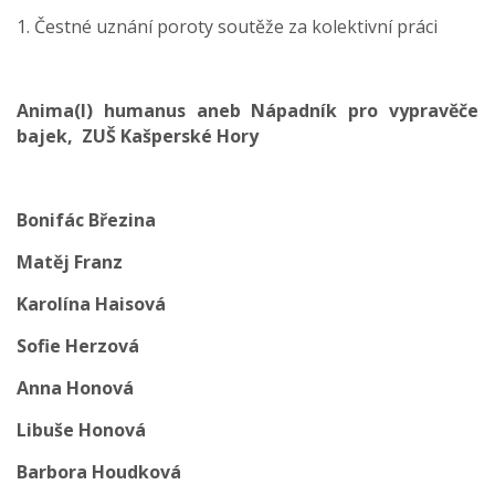
1. Čestné uznání poroty soutěže za kolektivní práci
Anima(l) humanus aneb Nápadník pro vypravěče
bajek, ZUŠ Kašperské Hory
Bonifác Březina
Matěj Franz
Karolína Haisová
Sofie Herzová
Anna Honová
Libuše Honová
Barbora Houdková