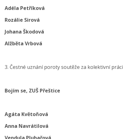
Adéla Petříková
Rozálie Sirová
Johana Škodová
Alžběta Vrbová
3. Čestné uznání poroty soutěže za kolektivní práci
Bojím se, ZUŠ Přeštice
Agáta Květoňová
Anna Navrátilová
Vendula Pluhařová