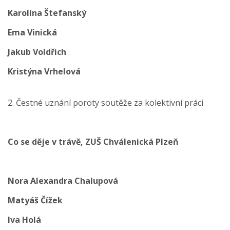
Karolína Štefanský
Ema Vinická
Jakub Voldřich
Kristýna Vrhelová
2. Čestné uznání poroty soutěže za kolektivní práci
Co se děje v trávě, ZUŠ Chválenická Plzeň
Nora Alexandra Chalupová
Matyáš Čížek
Iva Holá