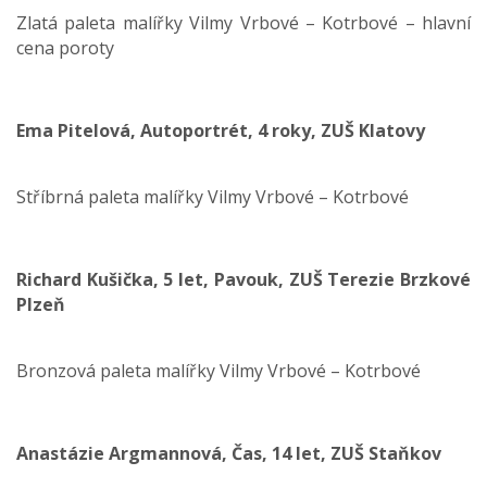
Zlatá paleta malířky Vilmy Vrbové – Kotrbové – hlavní
cena poroty
Ema Pitelová, Autoportrét, 4 roky, ZUŠ Klatovy
Stříbrná paleta malířky Vilmy Vrbové – Kotrbové
Richard Kušička, 5 let, Pavouk, ZUŠ Terezie Brzkové
Plzeň
Bronzová paleta malířky Vilmy Vrbové – Kotrbové
Anastázie Argmannová, Čas, 14 let, ZUŠ Staňkov