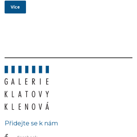
Více
Přidejte se k nám