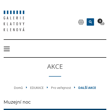
0
AKCE
Domů
EDUKACE
Pro veřejnost
DALŠÍ AKCE
Muzejní noc