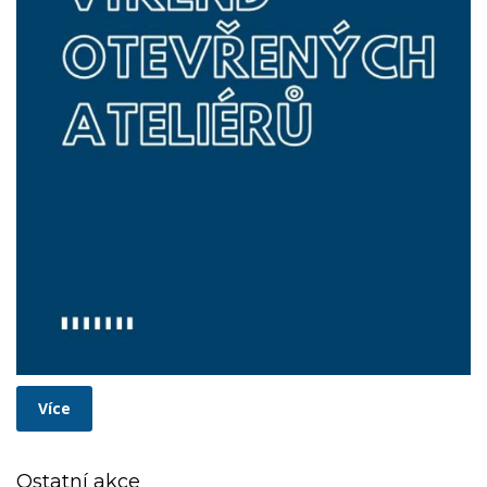
Více
Ostatní akce