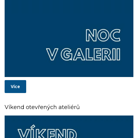
Více
Víkend otevřených ateliérů