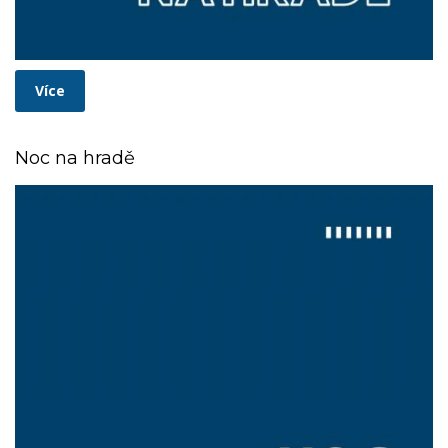
Více
Noc na hradě