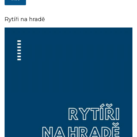
Rytíři na hradě