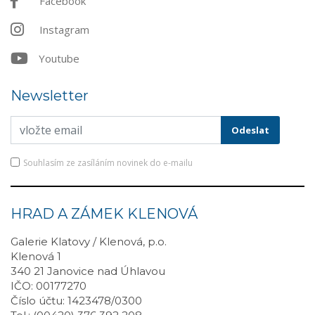
Facebook
Instagram
Youtube
Newsletter
Souhlasím ze zasíláním novinek do e-mailu
HRAD A ZÁMEK KLENOVÁ
Galerie Klatovy / Klenová, p.o.
Klenová 1
340 21 Janovice nad Úhlavou
IČO: 00177270
Číslo účtu: 1423478/0300