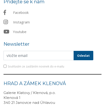
Přidejte se k nám
Facebook
Instagram
Youtube
Newsletter
Souhlasím ze zasíláním novinek do e-mailu
HRAD A ZÁMEK KLENOVÁ
Galerie Klatovy / Klenová, p.o.
Klenová 1
340 21 Janovice nad Úhlavou