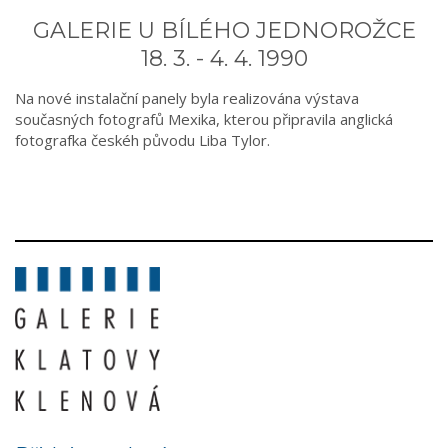
GALERIE U BÍLÉHO JEDNOROŽCE
18. 3. - 4. 4. 1990
Na nové instalační panely byla realizována výstava
současných fotografů Mexika, kterou připravila anglická
fotografka českéh původu Liba Tylor.