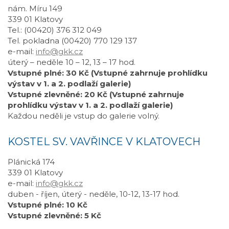
nám. Míru 149
339 01 Klatovy
Tel.: (00420) 376 312 049
Tel. pokladna (00420) 770 129 137
e-mail:
info@gkk.cz
úterý – neděle 10 – 12, 13 – 17 hod.
Vstupné plné: 30 Kč (Vstupné zahrnuje prohlídku
výstav v 1. a 2. podlaží galerie)
Vstupné zlevněné: 20 Kč (Vstupné zahrnuje
prohlídku výstav v 1. a 2. podlaží galerie)
Každou neděli je vstup do galerie volný.
KOSTEL SV. VAVŘINCE V KLATOVECH
Plánická 174
339 01 Klatovy
e-mail:
info@gkk.cz
duben - říjen, úterý - neděle, 10-12, 13-17 hod.
Vstupné plné: 10 Kč
Vstupné zlevněné: 5 Kč