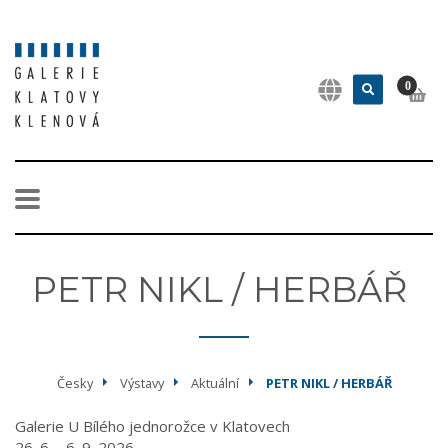
0
PETR NIKL / HERBÁŘ
Česky
Výstavy
Aktuální
PETR NIKL / HERBÁŘ
Galerie U Bílého jednorožce v Klatovech
26. 6. - 6. 9. 2026