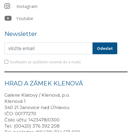
Instagram
Youtube
Newsletter
Souhlasím ze zasíláním novinek do e-mailu
HRAD A ZÁMEK KLENOVÁ
Galerie Klatovy / Klenová, p.o.
Klenová 1
340 21 Janovice nad Úhlavou
IČO: 00177270
Číslo účtu: 1423478/0300
Tel.: (00420) 376 392 208