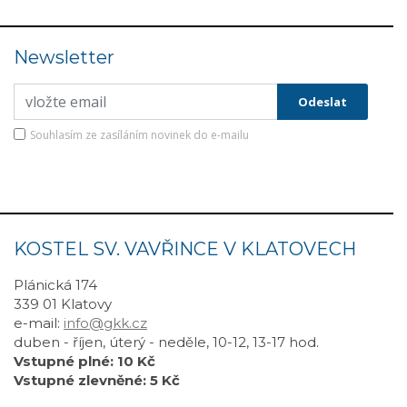
Newsletter
Souhlasím ze zasíláním novinek do e-mailu
KOSTEL SV. VAVŘINCE V KLATOVECH
Plánická 174
339 01 Klatovy
e-mail:
info@gkk.cz
duben - říjen, úterý - neděle, 10-12, 13-17 hod.
Vstupné plné: 10 Kč
Vstupné zlevněné: 5 Kč