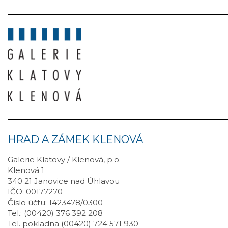
HRAD A ZÁMEK KLENOVÁ
Galerie Klatovy / Klenová, p.o.
Klenová 1
340 21 Janovice nad Úhlavou
IČO: 00177270
Číslo účtu: 1423478/0300
Tel.: (00420) 376 392 208
Tel. pokladna (00420) 724 571 930