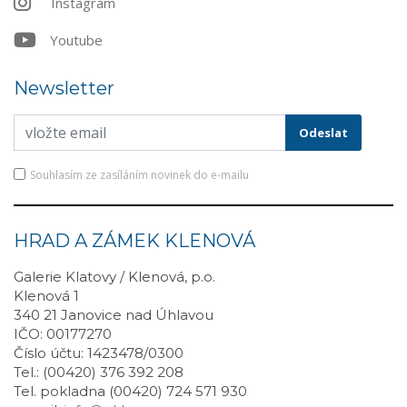
Instagram
Youtube
Newsletter
Souhlasím ze zasíláním novinek do e-mailu
HRAD A ZÁMEK KLENOVÁ
Galerie Klatovy / Klenová, p.o.
Klenová 1
340 21 Janovice nad Úhlavou
IČO: 00177270
Číslo účtu: 1423478/0300
Tel.: (00420) 376 392 208
Tel. pokladna (00420) 724 571 930