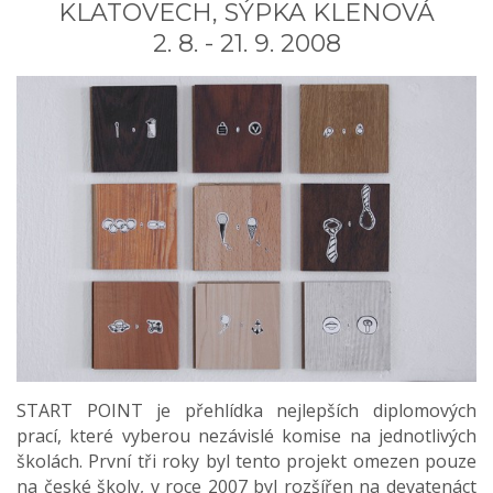
KLATOVECH, SÝPKA KLENOVÁ
2. 8. - 21. 9. 2008
START POINT je přehlídka nejlepších diplomových
prací, které vyberou nezávislé komise na jednotlivých
školách. První tři roky byl tento projekt omezen pouze
na české školy, v roce 2007 byl rozšířen na devatenáct