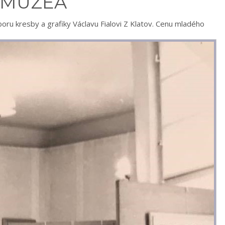
 MUZEA
oboru kresby a grafiky Václavu Fialovi Z Klatov. Cenu mladého