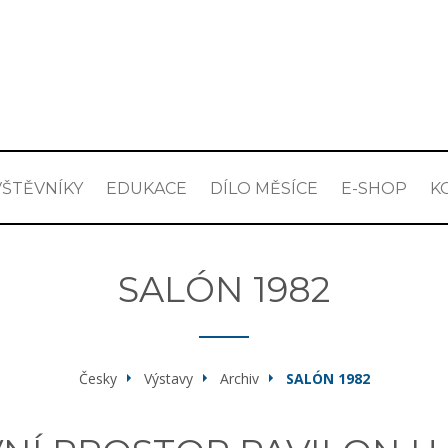
ŠTĚVNÍKY
EDUKACE
DÍLO MĚSÍCE
E-SHOP
K
SALÓN 1982
Česky
Výstavy
Archiv
SALÓN 1982