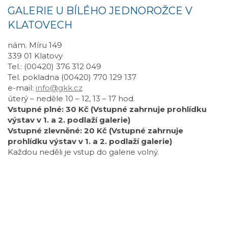
GALERIE U BÍLÉHO JEDNOROŽCE V
KLATOVECH
nám. Míru 149
339 01 Klatovy
Tel.: (00420) 376 312 049
Tel. pokladna (00420) 770 129 137
e-mail:
info@gkk.cz
úterý – neděle 10 – 12, 13 – 17 hod.
Vstupné plné: 30 Kč (Vstupné zahrnuje prohlídku
výstav v 1. a 2. podlaží galerie)
Vstupné zlevněné: 20 Kč (Vstupné zahrnuje
prohlídku výstav v 1. a 2. podlaží galerie)
Každou neděli je vstup do galerie volný.