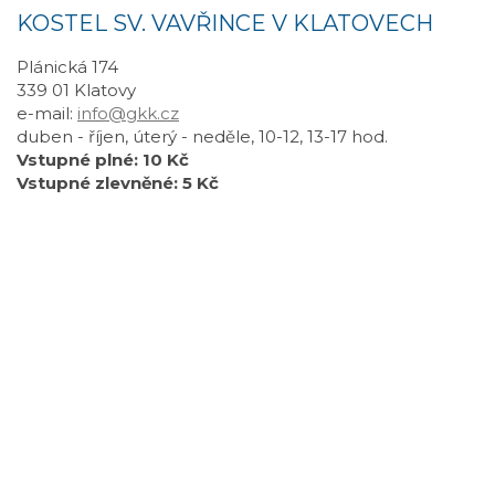
KOSTEL SV. VAVŘINCE V KLATOVECH
Plánická 174
339 01 Klatovy
e-mail:
info@gkk.cz
duben - říjen, úterý - neděle, 10-12, 13-17 hod.
Vstupné plné: 10 Kč
Vstupné zlevněné: 5 Kč