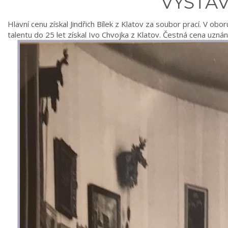
VÝSTA
Hlavní cenu získal Jindřich Bílek z Klatov za soubor prací. V ob
talentu do 25 let získal Ivo Chvojka z Klatov. Čestná cena uzná