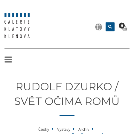
0
RUDOLF DZURKO /
SVĚT OČIMA ROMŮ
Česky
Výstavy
Archiv