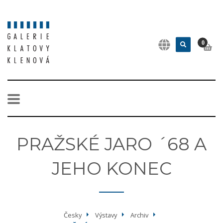
0
PRAŽSKÉ JARO ´68 A
JEHO KONEC
Česky
Výstavy
Archiv