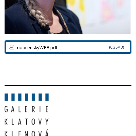
opocenskyWEB.pdf
(0,36MB)