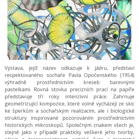
Výstava, jejíž název odkazuje k jádru, představí
respektovaného sochaře Pavla Opočenského (1954)
výhradně prostřednictvím kreseb barevnými
pastelkami. Rovná stovka precizních prací na papíře
představuje tří roky intenzívní práce. Zahrnuje
geometrizující kompozice, které volně vycházejí ze skic
ke šperkům a sochařským realizacím, ale i biologické
struktury inspirované pozorováním prostřednictvím
historických mikroskopů. Společným znakem všech je,
stejně jako v případě prakticky veškeré jeho tvorby,