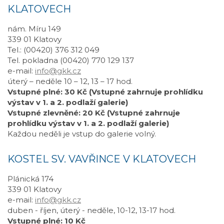
KLATOVECH
nám. Míru 149
339 01 Klatovy
Tel.: (00420) 376 312 049
Tel. pokladna (00420) 770 129 137
e-mail:
info@gkk.cz
úterý – neděle 10 – 12, 13 – 17 hod.
Vstupné plné: 30 Kč (Vstupné zahrnuje prohlídku
výstav v 1. a 2. podlaží galerie)
Vstupné zlevněné: 20 Kč (Vstupné zahrnuje
prohlídku výstav v 1. a 2. podlaží galerie)
Každou neděli je vstup do galerie volný.
KOSTEL SV. VAVŘINCE V KLATOVECH
Plánická 174
339 01 Klatovy
e-mail:
info@gkk.cz
duben - říjen, úterý - neděle, 10-12, 13-17 hod.
Vstupné plné: 10 Kč