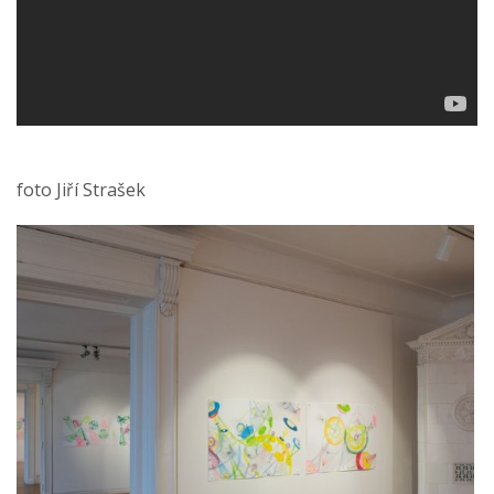
foto Jiří Strašek