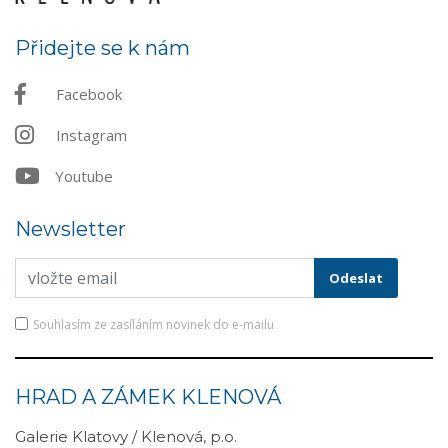
Přidejte se k nám
Facebook
Instagram
Youtube
Newsletter
Souhlasím ze zasíláním novinek do e-mailu
HRAD A ZÁMEK KLENOVÁ
Galerie Klatovy / Klenová, p.o.