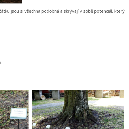
čátku jsou si všechna podobná a skrývají v sobě potenciál, který
á.