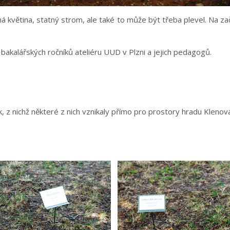
ná květina, statný strom, ale také to může být třeba plevel. Na za
bakalářských ročníků ateliéru UUD v Plzni a jejich pedagogů.
, z nichž některé z nich vznikaly přímo pro prostory hradu Klenov