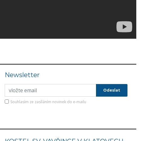
Newsletter
Souhlasím ze zasíláním novinek do e-mailu