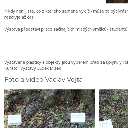
Nikdy není jisté, co z kterého semene vyklíčí- může to být krás
rozkryje až čas.
Výstava představí práce začínajících mladých umělců- studentů 
Vystavené plastiky a objekty jsou výběrem prací za uplynulý rok
Kurátor výstavy Luděk Míšek
Foto a video Václav Vojta