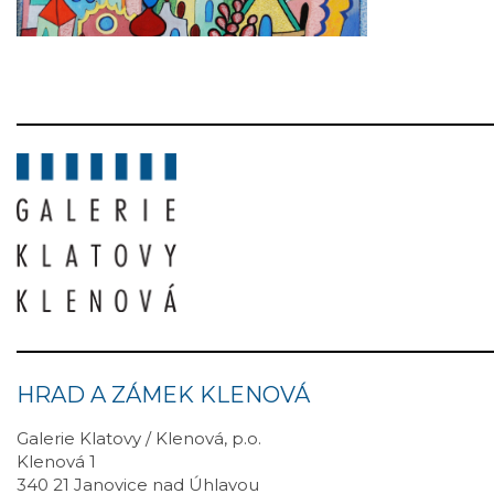
HRAD A ZÁMEK KLENOVÁ
Galerie Klatovy / Klenová, p.o.
Klenová 1
340 21 Janovice nad Úhlavou