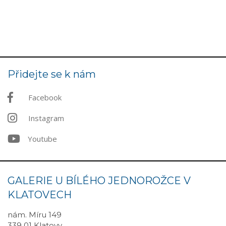
Přidejte se k nám
Facebook
Instagram
Youtube
GALERIE U BÍLÉHO JEDNOROŽCE V
KLATOVECH
nám. Míru 149
339 01 Klatovy