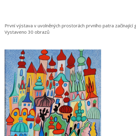
První výstava v uvolněných prostorách prvního patra začínající g
Vystaveno 30 obrazů