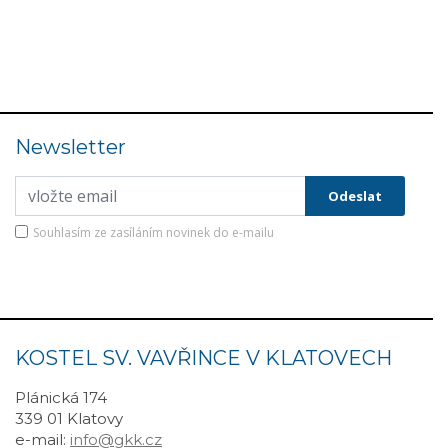
Newsletter
Souhlasím ze zasíláním novinek do e-mailu
KOSTEL SV. VAVŘINCE V KLATOVECH
Plánická 174
339 01 Klatovy
e-mail:
info@gkk.cz