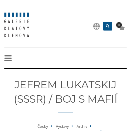
0
JEFREM LUKATSKIJ
(SSSR) / BOJ S MAFIÍ
Česky
Výstavy
Archiv