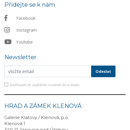
Přidejte se k nám
Facebook
Instagram
Youtube
Newsletter
Souhlasím ze zasíláním novinek do e-mailu
HRAD A ZÁMEK KLENOVÁ
Galerie Klatovy / Klenová, p.o.
Klenová 1
340 21 Janovice nad Úhlavou