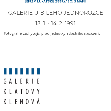
JEFREM LUKATSKIJ (SSSR) / BOJ S MAFIÍ
GALERIE U BÍLÉHO JEDNOROŽCE
13. 1. - 14. 2. 1991
Fotografie zachycující práci Jednotky zvláštního nasazení.