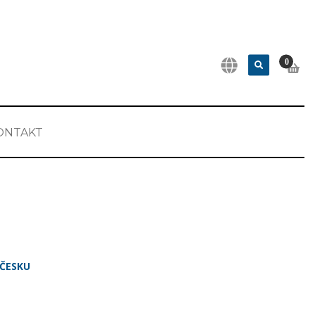
0
ONTAKT
ČESKU