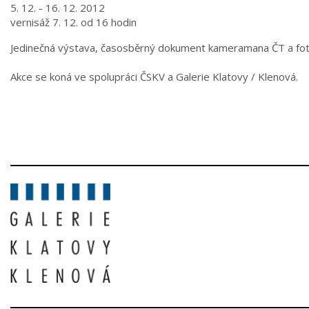
5. 12. - 16. 12. 2012
vernisáž 7. 12. od 16 hodin
Jedinečná výstava, časosběrný dokument kameramana ČT a fo
Akce se koná ve spolupráci ČSKV a Galerie Klatovy / Klenová.