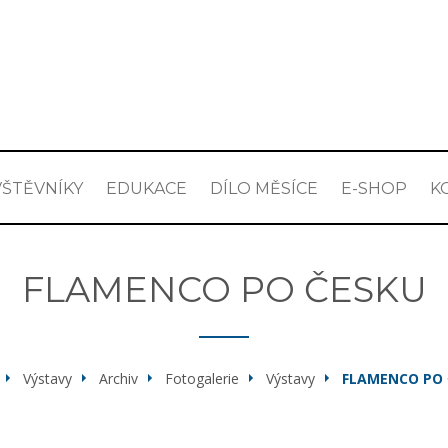
ŠTĚVNÍKY
EDUKACE
DÍLO MĚSÍCE
E-SHOP
K
FLAMENCO PO ČESKU
Výstavy
Archiv
Fotogalerie
Výstavy
FLAMENCO PO 