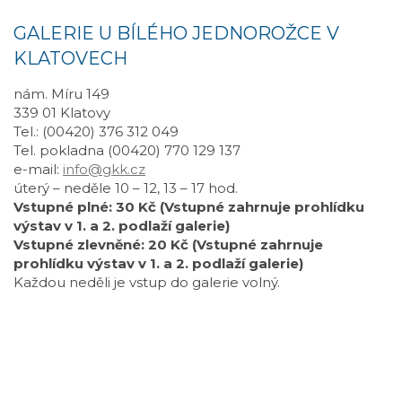
GALERIE U BÍLÉHO JEDNOROŽCE V
KLATOVECH
nám. Míru 149
339 01 Klatovy
Tel.: (00420) 376 312 049
Tel. pokladna (00420) 770 129 137
e-mail:
info@gkk.cz
úterý – neděle 10 – 12, 13 – 17 hod.
Vstupné plné: 30 Kč (Vstupné zahrnuje prohlídku
výstav v 1. a 2. podlaží galerie)
Vstupné zlevněné: 20 Kč (Vstupné zahrnuje
prohlídku výstav v 1. a 2. podlaží galerie)
Každou neděli je vstup do galerie volný.