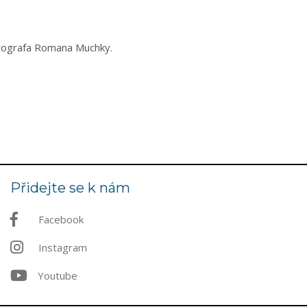
tografa Romana Muchky.
Přidejte se k nám
Facebook
Instagram
Youtube