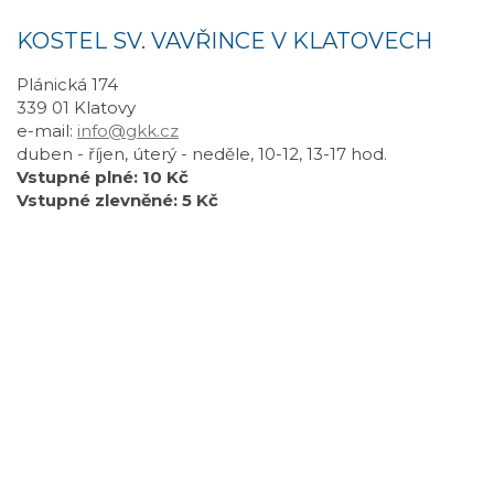
KOSTEL SV. VAVŘINCE V KLATOVECH
Plánická 174
339 01 Klatovy
e-mail:
info@gkk.cz
duben - říjen, úterý - neděle, 10-12, 13-17 hod.
Vstupné plné: 10 Kč
Vstupné zlevněné: 5 Kč