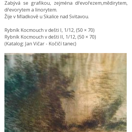
Zabývá se grafikou, zejména dřevořezem,mědirytem,
dřevorytem a linorytem.
Žije v Mladkově u Skalice nad Svitavou.
Rybník Kocmouch v dešti I, 1/12, (50 × 70)
Rybník Kocmouch v dešti II, 1/12, (50 × 70)
(Katalog: Jan Vičar - Kočičí tanec)