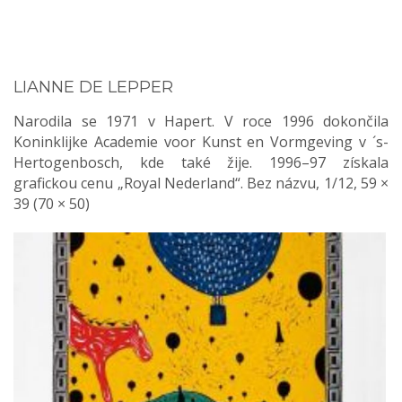
LIANNE DE LEPPER
Narodila se 1971 v Hapert. V roce 1996 dokončila
Koninklijke Academie voor Kunst en Vormgeving v ´s-
Hertogenbosch, kde také žije. 1996–97 získala
grafickou cenu „Royal Nederland“. Bez názvu, 1/12, 59 ×
39 (70 × 50)