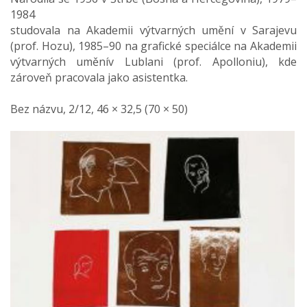
1984
studovala na Akademii výtvarných umění v Sarajevu
(prof. Hozu), 1985–90 na grafické speciálce na Akademii
výtvarných uměnív Lublani (prof. Apolloniu), kde
zároveň pracovala jako asistentka.
Bez názvu, 2/12, 46 × 32,5 (70 × 50)