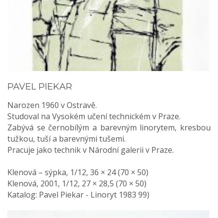
PAVEL PIEKAR
Narozen 1960 v Ostravě.
Studoval na Vysokém učení technickém v Praze.
Zabývá se černobílým a barevným linorytem, kresbou
tužkou, tuší a barevnými tušemi.
Pracuje jako technik v Národní galerii v Praze.
Klenová – sýpka, 1/12, 36 × 24 (70 × 50)
Klenová, 2001, 1/12, 27 × 28,5 (70 × 50)
Katalog: Pavel Piekar - Linoryt 1983 99)