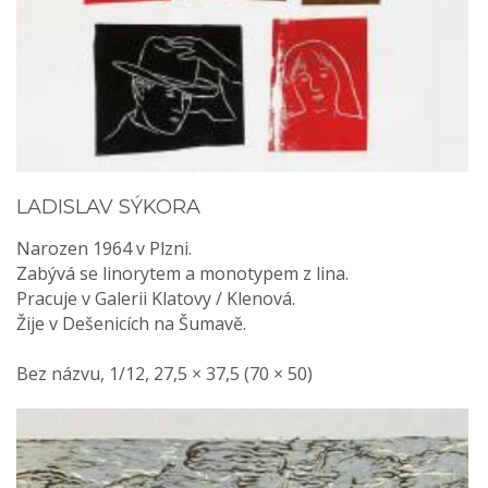
LADISLAV SÝKORA
Narozen 1964 v Plzni.
Zabývá se linorytem a monotypem z lina.
Pracuje v Galerii Klatovy / Klenová.
Žije v Dešenicích na Šumavě.
Bez názvu, 1/12, 27,5 × 37,5 (70 × 50)