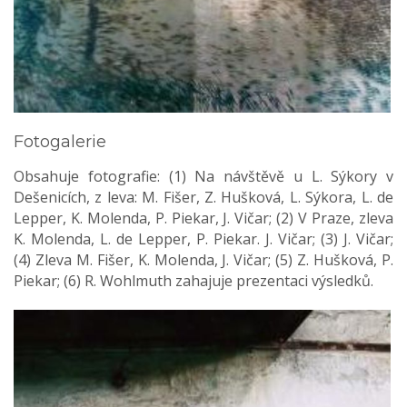
Fotogalerie
Obsahuje fotografie: (1) Na návštěvě u L. Sýkory v
Dešenicích, z leva: M. Fišer, Z. Hušková, L. Sýkora, L. de
Lepper, K. Molenda, P. Piekar, J. Vičar; (2) V Praze, zleva
K. Molenda, L. de Lepper, P. Piekar. J. Vičar; (3) J. Vičar;
(4) Zleva M. Fišer, K. Molenda, J. Vičar; (5) Z. Hušková, P.
Piekar; (6) R. Wohlmuth zahajuje prezentaci výsledků.