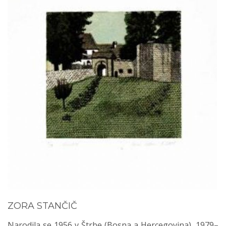
ZORA STANČIČ
Narodila se 1956 v Štrbe (Bosna a Hercegovina), 1979–