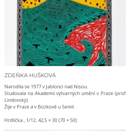
ZDEŇKA HUŠKOVÁ
Narodila se 1977 v Jablonci nad Nisou.
Studovala na Akademii výtvarných umění v Praze (prof.
Lindovský).
Žije v Praze a v Bozkově u Semil.
Hrdlička , 1/12, 42,5 × 30 (70 × 50)