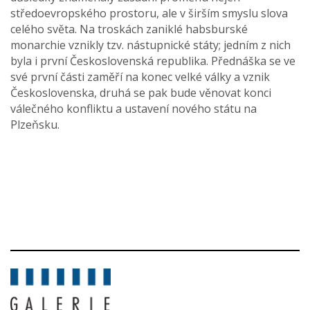
středoevropského prostoru, ale v širším smyslu slova
celého světa. Na troskách zaniklé habsburské
monarchie vznikly tzv. nástupnické státy; jedním z nich
byla i první Československá republika. Přednáška se ve
své první části zaměří na konec velké války a vznik
Československa, druhá se pak bude věnovat konci
válečného konfliktu a ustavení nového státu na
Plzeňsku.