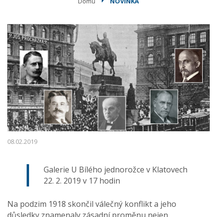
Domů
NOVINKA
08.02.2019
Galerie U Bílého jednorožce v Klatovech
22. 2. 2019 v 17 hodin
Na podzim 1918 skončil válečný konflikt a jeho
důsledky znamenaly zásadní proměnu nejen