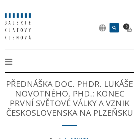
0
PŘEDNÁŠKA DOC. PHDR. LUKÁŠE
NOVOTNÉHO, PHD.: KONEC
PRVNÍ SVĚTOVÉ VÁLKY A VZNIK
ČESKOSLOVENSKA NA PLZEŇSKU