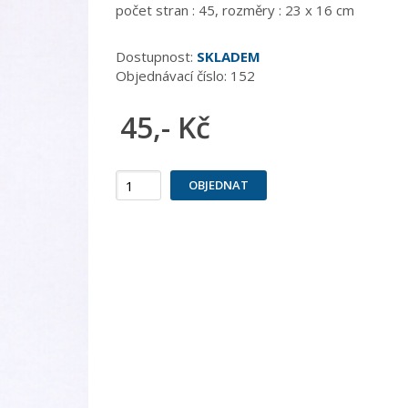
počet stran : 45, rozměry : 23 x 16 cm
Dostupnost:
SKLADEM
Objednávací číslo:
152
45,- Kč
OBJEDNAT