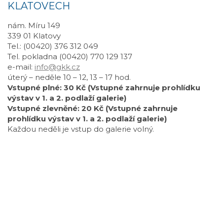
KLATOVECH
nám. Míru 149
339 01 Klatovy
Tel.: (00420) 376 312 049
Tel. pokladna (00420) 770 129 137
e-mail:
info@gkk.cz
úterý – neděle 10 – 12, 13 – 17 hod.
Vstupné plné: 30 Kč (Vstupné zahrnuje prohlídku
výstav v 1. a 2. podlaží galerie)
Vstupné zlevněné: 20 Kč (Vstupné zahrnuje
prohlídku výstav v 1. a 2. podlaží galerie)
Každou neděli je vstup do galerie volný.