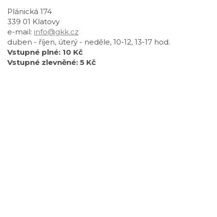
Plánická 174
339 01 Klatovy
e-mail:
info@gkk.cz
duben - říjen, úterý - neděle, 10-12, 13-17 hod.
Vstupné plné: 10 Kč
Vstupné zlevněné: 5 Kč