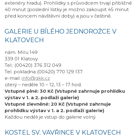
exteriéry hradu). Prohlídky s průvodcem trvají přibližně
40 minut (poslední lístky je možno zakoupit 45 minut
před koncem návštěvní doby) a jsou v češtině.
GALERIE U BÍLÉHO JEDNOROŽCE V
KLATOVECH
nám. Míru 149
339 01 Klatovy
Tel.: (00420) 376 312 049
Tel. pokladna (00420) 770 129 137
e-mail:
info@gkk.cz
úterý – neděle 10 – 12, 13 – 17 hod.
Vstupné plné: 30 Kč (Vstupné zahrnuje prohlídku
výstav v 1. a 2. podlaží galerie)
Vstupné zlevněné: 20 Kč (Vstupné zahrnuje
prohlídku výstav v 1. a 2. podlaží galerie)
Každou neděli je vstup do galerie volný.
KOSTEL SV. VAVŘINCE V KLATOVECH