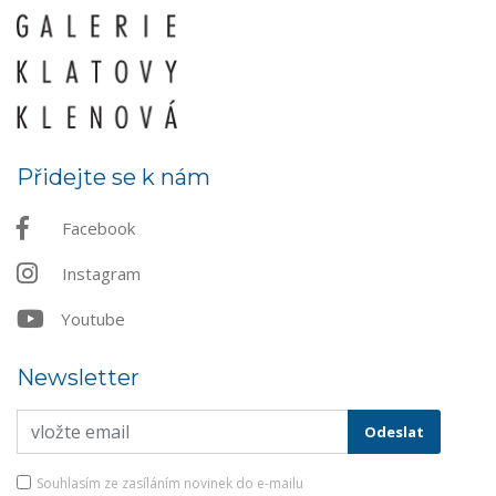
Přidejte se k nám
Facebook
Instagram
Youtube
Newsletter
Souhlasím ze zasíláním novinek do e-mailu