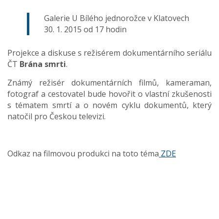
Galerie U Bílého jednorožce v Klatovech
30. 1. 2015 od 17 hodin
Projekce a diskuse s režisérem dokumentárního seriálu
ČT
Brána
smrti
.
Známý režisér dokumentárních filmů, kameraman,
fotograf a cestovatel bude hovořit o vlastní zkušenosti
s tématem smrtí a o novém cyklu dokumentů, který
natočil pro Českou televizi.
Odkaz na filmovou produkci na toto téma
ZDE