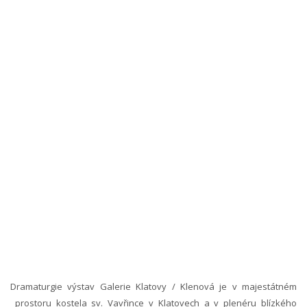
Dramaturgie výstav Galerie Klatovy / Klenová je v majestátném
prostoru kostela sv. Vavřince v Klatovech a v plenéru blízkého