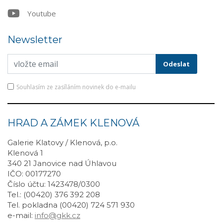
Youtube
Newsletter
Souhlasím ze zasíláním novinek do e-mailu
HRAD A ZÁMEK KLENOVÁ
Galerie Klatovy / Klenová, p.o.
Klenová 1
340 21 Janovice nad Úhlavou
IČO: 00177270
Číslo účtu: 1423478/0300
Tel.: (00420) 376 392 208
Tel. pokladna (00420) 724 571 930
e-mail:
info@gkk.cz