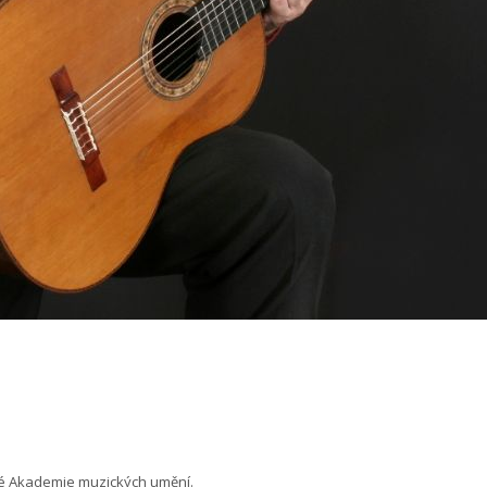
ké Akademie muzických umění.