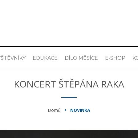
ŠTĚVNÍKY
EDUKACE
DÍLO MĚSÍCE
E-SHOP
K
KONCERT ŠTĚPÁNA RAKA
Domů
NOVINKA