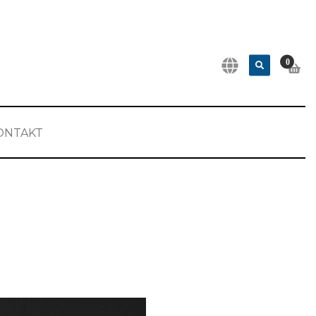
0
ONTAKT