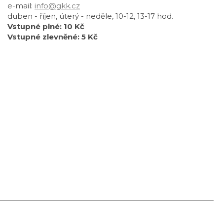
e-mail:
info@gkk.cz
duben - říjen, úterý - neděle, 10-12, 13-17 hod.
Vstupné plné: 10 Kč
Vstupné zlevněné: 5 Kč