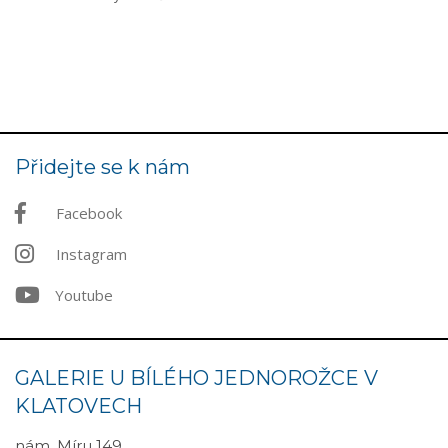
Přidejte se k nám
Facebook
Instagram
Youtube
GALERIE U BÍLÉHO JEDNOROŽCE V
KLATOVECH
nám. Míru 149