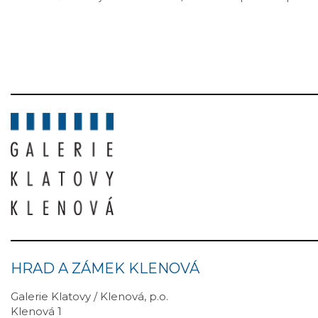
HRAD A ZÁMEK KLENOVÁ
Galerie Klatovy / Klenová, p.o.
Klenová 1