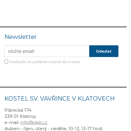
Newsletter
Souhlasím ze zasíláním novinek do e-mailu
KOSTEL SV. VAVŘINCE V KLATOVECH
Plánická 174
339 01 Klatovy
e-mail:
info@gkk.cz
duben - říjen, úterý - neděle, 10-12, 13-17 hod.