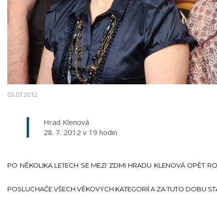
03.07.2012
Hrad Klenová
28. 7. 2012 v 19 hodin
PO NĚKOLIKA LETECH SE MEZI ZDMI HRADU KLENOVÁ OPĚT ROZ
POSLUCHAČE VŠECH VĚKOVÝCH KATEGORIÍ A ZA TUTO DOBU STA