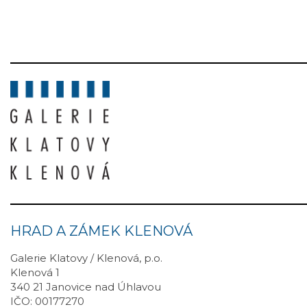
HRAD A ZÁMEK KLENOVÁ
Galerie Klatovy / Klenová, p.o.
Klenová 1
340 21 Janovice nad Úhlavou
IČO: 00177270