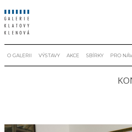
O GALERII
VÝSTAVY
AKCE
SBÍRKY
PRO NÁV
KO