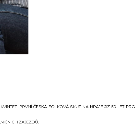
INTET. PRVNÍ ČESKÁ FOLKOVÁ SKUPINA HRAJE JIŽ 50 LET PRO
NIČNÍCH ZÁJEZDŮ.