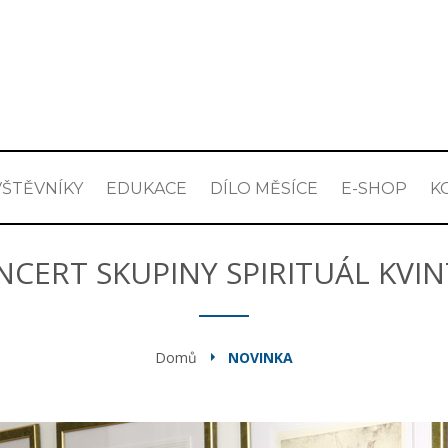
ŠTĚVNÍKY
EDUKACE
DÍLO MĚSÍCE
E-SHOP
K
NCERT SKUPINY SPIRITUÁL KVIN
Domů
NOVINKA