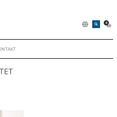
0
ONTAKT
TET