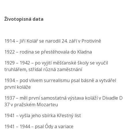
Životopisná data
1914 – Jiří Kolář se narodil 24. září v Protivíně
1922 – rodina se přestěhovala do Kladna
1929 – 1942 – po vyjití měšťanské školy se vyučil
truhlářem, střídal různá zaměstnání
1934 – pod vlivem surrealismu psal básně a vytvářel
první koláže
1937 – měl první samostatná výstava koláží v Divadle D
37 v pražském Mozarteu
1941 – vyšla jeho sbírka Křestný list
1941 – 1944 – psal Ódy a variace