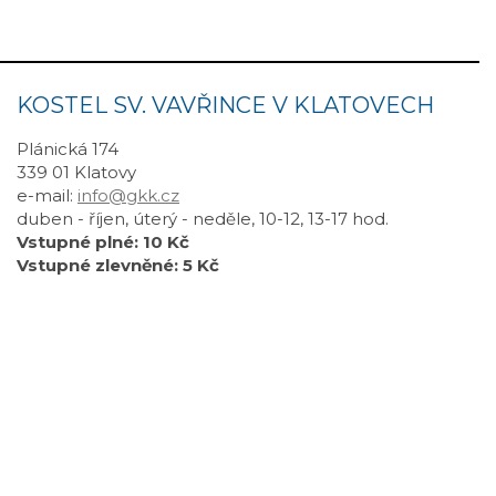
KOSTEL SV. VAVŘINCE V KLATOVECH
Plánická 174
339 01 Klatovy
e-mail:
info@gkk.cz
duben - říjen, úterý - neděle, 10-12, 13-17 hod.
Vstupné plné: 10 Kč
Vstupné zlevněné: 5 Kč