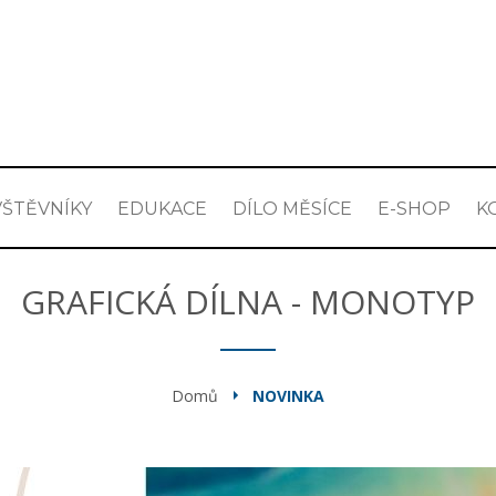
ŠTĚVNÍKY
EDUKACE
DÍLO MĚSÍCE
E-SHOP
K
GRAFICKÁ DÍLNA - MONOTYP
Domů
NOVINKA