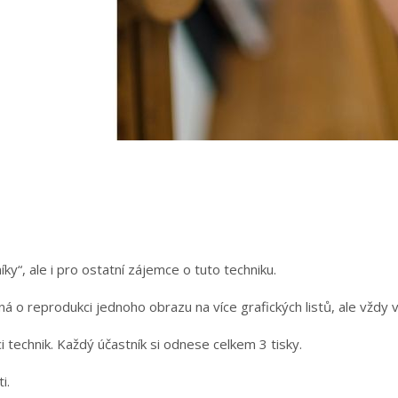
ky“, ale i pro ostatní zájemce o tuto techniku.
ná o reprodukci jednoho obrazu na více grafických listů, ale vždy v
technik. Každý účastník si odnese celkem 3 tisky.
i.