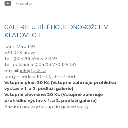
Youtube
GALERIE U BÍLÉHO JEDNOROŽCE V
KLATOVECH
nám. Míru 149
339 01 Klatovy
Tel.: (00420) 376 312 049
Tel. pokladna (00420) 770 129 137
e-mail:
info@gkk.cz
úterý – neděle 10 – 12, 13 – 17 hod.
Vstupné plné: 30 Kč (Vstupné zahrnuje prohlídku
výstav v 1. a 2. podlaží galerie)
Vstupné zlevněné: 20 Kč (Vstupné zahrnuje
prohlídku výstav v 1. a 2. podlaží galerie)
Každou neděli je vstup do galerie volný.