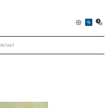
0
ONTAKT