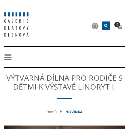
0
VÝTVARNÁ DÍLNA PRO RODIČE S
DĚTMI K VÝSTAVĚ LINORYT I.
Domů
NOVINKA