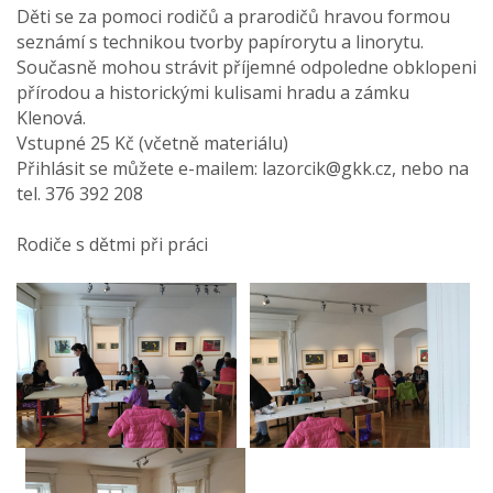
Děti se za pomoci rodičů a prarodičů hravou formou
seznámí s technikou tvorby papírorytu a linorytu.
Současně mohou strávit příjemné odpoledne obklopeni
přírodou a historickými kulisami hradu a zámku
Klenová.
Vstupné 25 Kč (včetně materiálu)
Přihlásit se můžete e-mailem: lazorcik@gkk.cz, nebo na
tel. 376 392 208
Rodiče s dětmi při práci