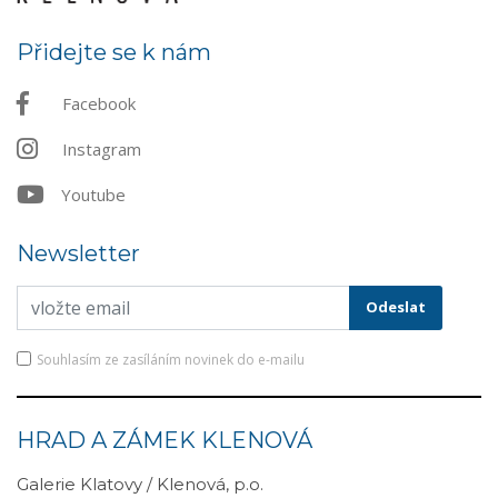
Přidejte se k nám
Facebook
Instagram
Youtube
Newsletter
Souhlasím ze zasíláním novinek do e-mailu
HRAD A ZÁMEK KLENOVÁ
Galerie Klatovy / Klenová, p.o.