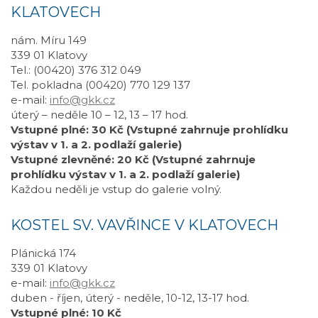
KLATOVECH
nám. Míru 149
339 01 Klatovy
Tel.: (00420) 376 312 049
Tel. pokladna (00420) 770 129 137
e-mail:
info@gkk.cz
úterý – neděle 10 – 12, 13 – 17 hod.
Vstupné plné: 30 Kč (Vstupné zahrnuje prohlídku
výstav v 1. a 2. podlaží galerie)
Vstupné zlevněné: 20 Kč (Vstupné zahrnuje
prohlídku výstav v 1. a 2. podlaží galerie)
Každou neděli je vstup do galerie volný.
KOSTEL SV. VAVŘINCE V KLATOVECH
Plánická 174
339 01 Klatovy
e-mail:
info@gkk.cz
duben - říjen, úterý - neděle, 10-12, 13-17 hod.
Vstupné plné: 10 Kč