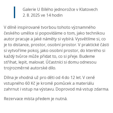
Galerie U Bílého jednorožce v Klatovech
2. 8. 2025 ve 14 hodin
V dílně inspirované tvorbou tohoto významného
českého umělce si popovídáme o tom, jako technikou
autor pracuje a jaké náměty si vybírá. Vysvětlíme si, co
je to distance, prostor, osobní prostor. V praktické části
si vytvoříme pokoj, jako osobní prostor, do kterého si
každý tvůrce může přidat to, co si přeje. Budeme
stříhat, lepit, malovat. Účastníci si domu odnesou
trojrozměrné autorské dílo.
Dílna je vhodná už pro děti od 4 do 12 let. V ceně
vstupného 60 Kč je kromě pomůcek a materiálu
zahrnut i vstup na výstavu. Doprovod má vstup zdarma.
Rezervace místa předem je nutná.