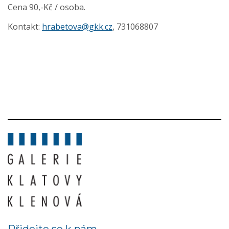
Cena 90,-Kč / osoba.
Kontakt:
hrabetova@gkk.cz
, 731068807