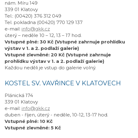
nám. Míru 149
339 01 Klatovy
Tel.: (00420) 376 312 049
Tel. pokladna (00420) 770 129 137
e-mail:
info@gkk.cz
úterý – neděle 10 – 12, 13 – 17 hod.
Vstupné plné: 30 Kč (Vstupné zahrnuje prohlídku
výstav v 1. a 2. podlaží galerie)
Vstupné zlevněné: 20 Kč (Vstupné zahrnuje
prohlídku výstav v 1. a 2. podlaží galerie)
Každou neděli je vstup do galerie volný.
KOSTEL SV. VAVŘINCE V KLATOVECH
Plánická 174
339 01 Klatovy
e-mail:
info@gkk.cz
duben - říjen, úterý - neděle, 10-12, 13-17 hod.
Vstupné plné: 10 Kč
Vstupné zlevněné: 5 Kč