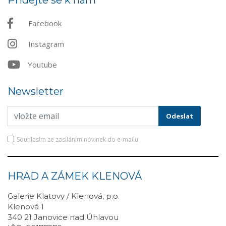
Přidejte se k nám
Facebook
Instagram
Youtube
Newsletter
Souhlasím ze zasíláním novinek do e-mailu
HRAD A ZÁMEK KLENOVÁ
Galerie Klatovy / Klenová, p.o.
Klenová 1
340 21 Janovice nad Úhlavou