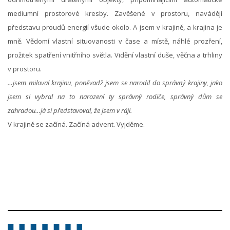
mediumní prostorové kresby. Zavěšené v prostoru, navádějí
představu proudů energií všude okolo. A jsem v krajině, a krajina je
mně. Vědomí vlastní situovanosti v čase a místě, náhlé prozření,
prožitek spatření vnitřního světla. Vidění vlastní duše, věčna a trhliny
v prostoru.
…jsem miloval krajinu, poněvadž jsem se narodil do správný krajiny, jako
jsem si vybral na to narození ty správný rodiče, správný dům se
zahradou…já si představoval, že jsem v ráji.
V krajině se začíná. Začíná advent. Vyjděme.